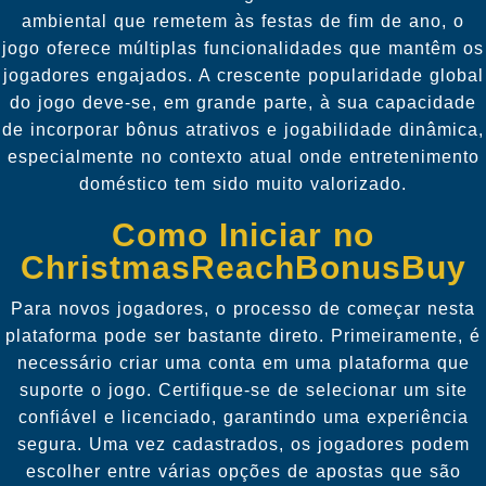
ambiental que remetem às festas de fim de ano, o
jogo oferece múltiplas funcionalidades que mantêm os
jogadores engajados. A crescente popularidade global
do jogo deve-se, em grande parte, à sua capacidade
de incorporar bônus atrativos e jogabilidade dinâmica,
especialmente no contexto atual onde entretenimento
doméstico tem sido muito valorizado.
Como Iniciar no
ChristmasReachBonusBuy
Para novos jogadores, o processo de começar nesta
plataforma pode ser bastante direto. Primeiramente, é
necessário criar uma conta em uma plataforma que
suporte o jogo. Certifique-se de selecionar um site
confiável e licenciado, garantindo uma experiência
segura. Uma vez cadastrados, os jogadores podem
escolher entre várias opções de apostas que são