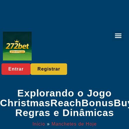
Apostas es
Jogos de carta
Caça-níqueis onlin
Comunidade 
Manchetes de 
Entrar
Registrar
Explorando o Jogo
ChristmasReachBonusBu
Regras e Dinâmicas
Início
»
Manchetes de Hoje