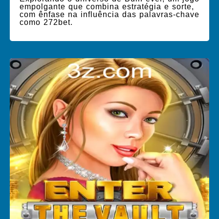
empolgante que combina estratégia e sorte,
com ênfase na influência das palavras-chave
como 272bet.