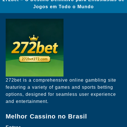
Jogos em Todo o Mundo
272bet is a comprehensive online gambling site
featuring a variety of games and sports betting
options, designed for seamless user experience
and entertainment.
Melhor Cassino no Brasil