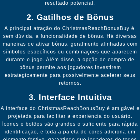
resultado potencial.
2. Gatilhos de Bônus
A principal atração do ChristmasReachBonusBuy é,
sem dúvida, a funcionalidade de bônus. Há diversas
maneiras de ativar bônus, geralmente alinhadas com
símbolos específicos ou combinações que aparecem
durante o jogo. Além disso, a opção de compra de
bônus permite aos jogadores investirem
estrategicamente para possivelmente acelerar seus
retornos.
3. Interface Intuitiva
A interface do ChristmasReachBonusBuy é amigável e
projetada para facilitar a experiência do usuário.
Ícones e botões são grandes o suficiente para rápida
identificação, e toda a paleta de cores adiciona um
elemento festivo, garantindo que jogadores de todos