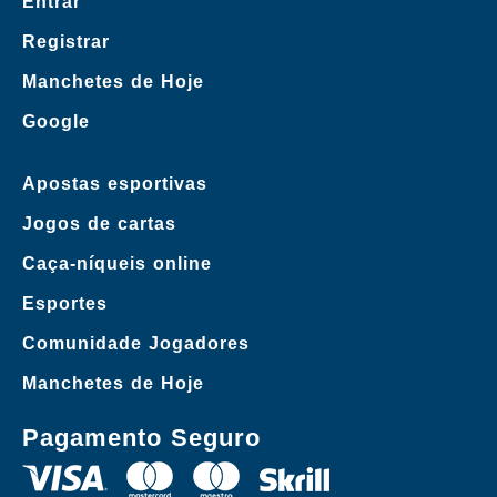
Entrar
Registrar
Manchetes de Hoje
Google
Apostas esportivas
Jogos de cartas
Caça-níqueis online
Esportes
Comunidade Jogadores
Manchetes de Hoje
Pagamento Seguro