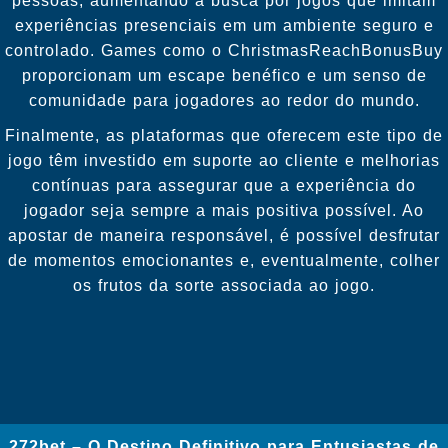
pessoas, aumentando a busca por jogos que imitam
experiências presenciais em um ambiente seguro e
controlado. Games como o ChristmasReachBonusBuy
proporcionam um escape benéfico e um senso de
comunidade para jogadores ao redor do mundo.
Finalmente, as plataformas que oferecem este tipo de
jogo têm investido em suporte ao cliente e melhorias
contínuas para assegurar que a experiência do
jogador seja sempre a mais positiva possível. Ao
apostar de maneira responsável, é possível desfrutar
de momentos emocionantes e, eventualmente, colher
os frutos da sorte associada ao jogo.
272bet – O Destino Definitivo para Entusiastas de