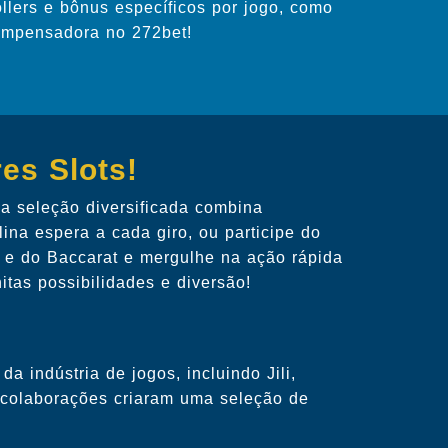
llers e bônus específicos por jogo, como
compensadora no 272bet!
es Slots!
a seleção diversificada combina
ina espera a cada giro, ou participe do
k e do Baccarat e mergulhe na ação rápida
itas possibilidades e diversão!
 indústria de jogos, incluindo Jili,
colaborações criaram uma seleção de