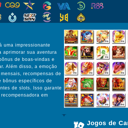
á uma impressionante
a aprimorar sua aventura
 bônus de boas-vindas e
r. Além disso, a emoção
s mensais, recompensas de
 e bônus específicos de
tes de slots. Isso garante
e recompensadora em
Jogos de Ca