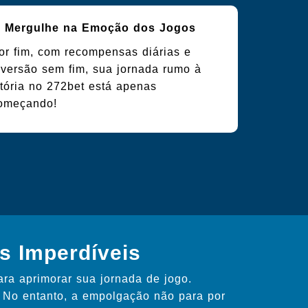
. Mergulhe na Emoção dos Jogos
or fim, com recompensas diárias e
iversão sem fim, sua jornada rumo à
itória no 272bet está apenas
omeçando!
s Imperdíveis
ra aprimorar sua jornada de jogo.
 No entanto, a empolgação não para por