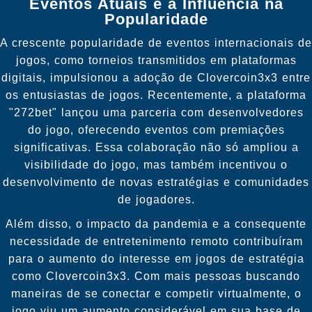
Eventos Atuais e a Influência na
Popularidade
A crescente popularidade de eventos internacionais de
jogos, como torneios transmitidos em plataformas
digitais, impulsionou a adoção de Clovercoin3x3 entre
os entusiastas de jogos. Recentemente, a plataforma
"272bet" lançou uma parceria com desenvolvedores
do jogo, oferecendo eventos com premiações
significativas. Essa colaboração não só ampliou a
visibilidade do jogo, mas também incentivou o
desenvolvimento de novas estratégias e comunidades
de jogadores.
Além disso, o impacto da pandemia e a consequente
necessidade de entretenimento remoto contribuíram
para o aumento do interesse em jogos de estratégia
como Clovercoin3x3. Com mais pessoas buscando
maneiras de se conectar e competir virtualmente, o
jogo viu um aumento considerável em sua base de