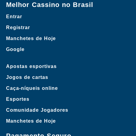
Melhor Cassino no Brasil
Entrar
Registrar
Manchetes de Hoje
Google
Apostas esportivas
Jogos de cartas
Caça-níqueis online
Esportes
Comunidade Jogadores
Manchetes de Hoje
Pagamento Seguro