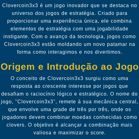
Clovercoin3x3 é um jogo inovador que se destaca no
universo dos jogos de estratégia. Criado para
proporcionar uma experiência única, ele combina
elementos de estratégia com uma jogabilidade
instigante. Com o avanço da tecnologia, jogos como
Clovercoin3x3 estão moldando um novo patamar na
forma como interagimos e nos divertimos.
Origem e Introdução ao Jogo
O conceito de Clovercoin3x3 surgiu como uma
resposta ao crescente interesse por jogos que
desafiam o raciocínio lógico e estratégico. O nome do
jogo, "Clovercoin3x3", remete à sua mecânica central,
que envolve uma grade de três por três, onde os
jogadores devem combinar moedas conhecidas como
clovers. O objetivo é alcançar a combinação mais
valiosa e maximizar o score.