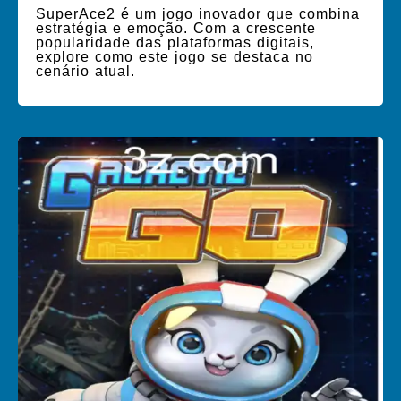
SuperAce2 é um jogo inovador que combina
estratégia e emoção. Com a crescente
popularidade das plataformas digitais,
explore como este jogo se destaca no
cenário atual.