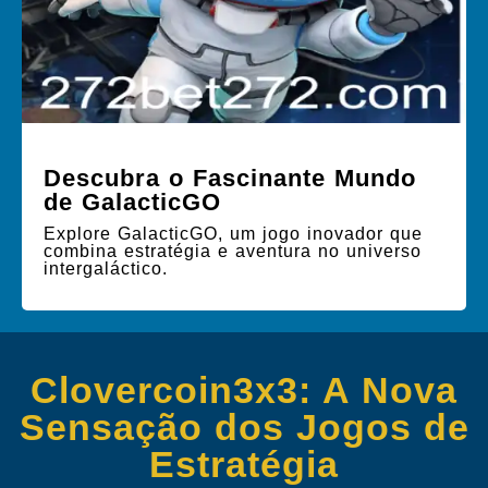
Descubra o Fascinante Mundo
de GalacticGO
Explore GalacticGO, um jogo inovador que
combina estratégia e aventura no universo
intergaláctico.
Clovercoin3x3: A Nova
Sensação dos Jogos de
Estratégia