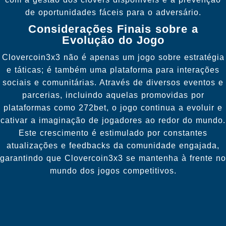
de oportunidades fáceis para o adversário.
Considerações Finais sobre a
Evolução do Jogo
Clovercoin3x3 não é apenas um jogo sobre estratégia
e táticas; é também uma plataforma para interações
sociais e comunitárias. Através de diversos eventos e
parcerias, incluindo aquelas promovidas por
plataformas como 272bet, o jogo continua a evoluir e
cativar a imaginação de jogadores ao redor do mundo.
Este crescimento é estimulado por constantes
atualizações e feedbacks da comunidade engajada,
garantindo que Clovercoin3x3 se mantenha à frente no
mundo dos jogos competitivos.