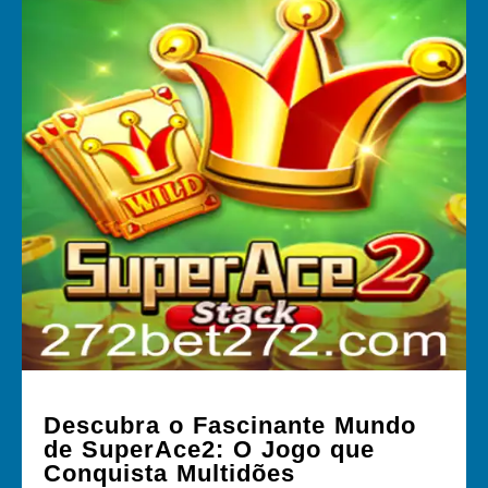
Descubra o Fascinante Mundo
de SuperAce2: O Jogo que
Conquista Multidões