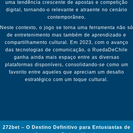
uma tendência crescente de apostas e competição
digital, tornando-o relevante e atraente no cenário
contemporâneo.
Neste contexto, o jogo se torna uma ferramenta não só
de entretenimento mas também de aprendizado e
compartilhamento cultural. Em 2023, com o avanço
das tecnologias de comunicação, o RuedaDeChile
ganha ainda mais espaço entre as diversas
plataformas disponíveis, consolidando-se como um
favorito entre aqueles que apreciam um desafio
estratégico com um toque cultural.
272bet – O Destino Definitivo para Entusiastas de