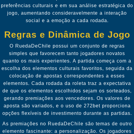
preferências culturais e em sua análise estratégica do
jogo, aumentando consideravelmente a interação
social e a emoção a cada rodada.
Regras e Dinâmica de Jogo
O RuedaDeChile possui um conjunto de regras
simples que favorecem tanto jogadores novatos
quanto os mais experientes. A partida começa com a
escolha dos elementos culturais favoritos, seguida da
colocação de apostas correspondentes a esses
elementos. Cada rodada da roleta traz a expectativa
de que os elementos escolhidos sejam os sorteados,
gerando premiações aos vencedores. Os valores de
aposta são variados, e o uso de 272bet proporciona
opções flexíveis de investimento durante as partidas.
As premiações no RuedaDeChile são temas de outro
elemento fascinante: a personalização. Os jogadores