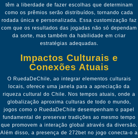
têm a liberdade de fazer escolhas que determinam
como os prêmios serão distribuídos, tornando cada
rodada única e personalizada. Essa customização faz
com que os resultados das jogadas não só dependam
da sorte, mas também da habilidade em criar
estratégias adequadas.
Impactos Culturais e
Conexões Atuais
O RuedaDeChile, ao integrar elementos culturais
locais, oferece uma janela para a apreciação da
riqueza cultural do Chile. Nos tempos atuais, onde a
globalização aproxima culturas de todo o mundo,
jogos como o RuedaDeChile desempenham o papel
fundamental de preservar tradições ao mesmo tempo
que promovem a interação global através da diversão.
Além disso, a presença de 272bet no jogo conecta-o a