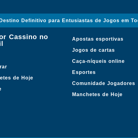
Destino Definitivo para Entusiastas de Jogos em 
or Cassino no
Apostas esportivas
l
Jogos de cartas
Caça-níqueis online
rar
Esportes
etes de Hoje
Comunidade Jogadores
e
Manchetes de Hoje