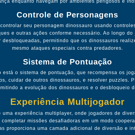
ança enquanto navegam por ambientes perigosos e inós
Controle de Personagens
ontrolar seu personagem dinossauro usando controles 
ues e outras ações conforme necessário. Ao longo do 
 desbloqueadas, permitindo que os dinossauros realize
mesmo ataques especiais contra predadores.
Sistema de Pontuação
 está o sistema de pontuação, que recompensa os jog
ados, cuidar de outros dinossauros, e resolver puzzles. 
mitindo a evolução dos dinossauros e o desbloqueio d
Experiência Multijogador
uma experiência multiplayer, onde jogadores de dive
 completar missões desafiadoras em um modo cooperat
as proporciona uma camada adicional de diversão e int