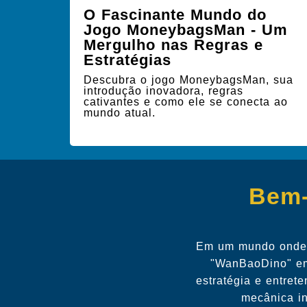
O Fascinante Mundo do
Jogo MoneybagsMan - Um
Mergulho nas Regras e
Estratégias
Descubra o jogo MoneybagsMan, sua
introdução inovadora, regras
cativantes e como ele se conecta ao
mundo atual.
Bem-
Em um mundo onde os
"WanBaoDino" em
estratégia e entret
mecânica in