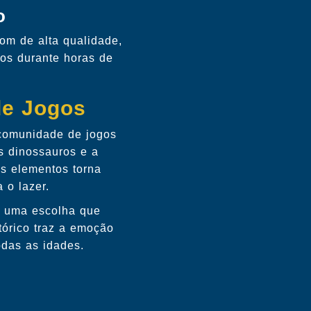
o
som de alta qualidade,
os durante horas de
de Jogos
 comunidade de jogos
s dinossauros e a
es elementos torna
 o lazer.
 uma escolha que
tórico traz a emoção
odas as idades.