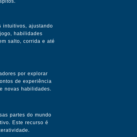
pitos.
intuitivos, ajustando
jogo, habilidades
m salto, corrida e até
adores por explorar
Pontos de experiência
e novas habilidades.
rsas partes do mundo
ivo. Este recurso é
eratividade.