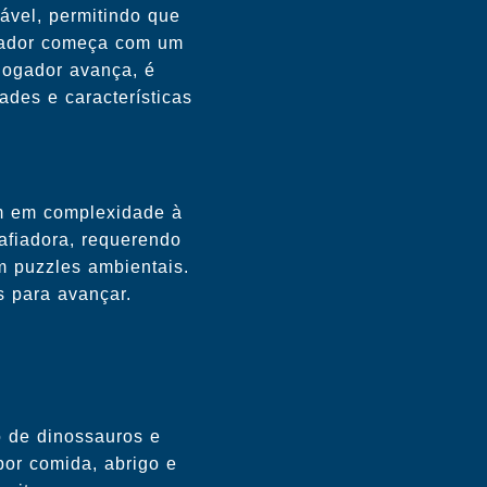
ável, permitindo que
ogador começa com um
jogador avança, é
des e características
m em complexidade à
afiadora, requerendo
m puzzles ambientais.
s para avançar.
o de dinossauros e
por comida, abrigo e