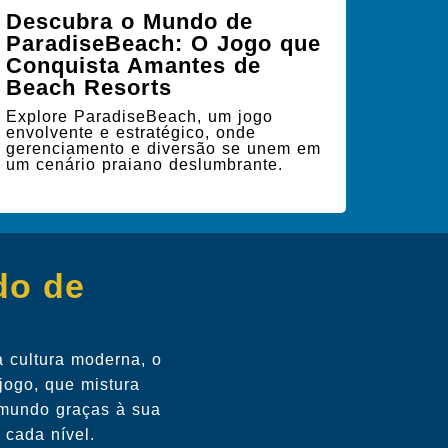
Descubra o Mundo de
ParadiseBeach: O Jogo que
Conquista Amantes de
Beach Resorts
Explore ParadiseBeach, um jogo
envolvente e estratégico, onde
gerenciamento e diversão se unem em
um cenário praiano deslumbrante.
do de
a cultura moderna, o
ogo, que mistura
o mundo graças à sua
 cada nível.