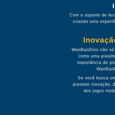
Com o suporte de tecn
criando uma experi
Inovaçã
WanBaoDino não só o
como uma platafo
importância de pr
WanBaoDi
Se você busca u
promete inovação, d
dos jogos mode