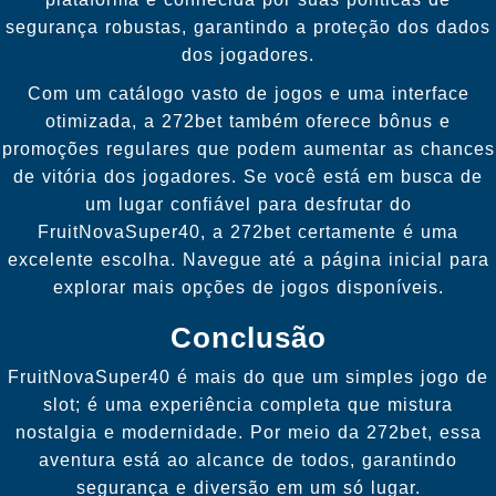
segurança robustas, garantindo a proteção dos dados
dos jogadores.
Com um catálogo vasto de jogos e uma interface
otimizada, a 272bet também oferece bônus e
promoções regulares que podem aumentar as chances
de vitória dos jogadores. Se você está em busca de
um lugar confiável para desfrutar do
FruitNovaSuper40, a 272bet certamente é uma
excelente escolha. Navegue até a página inicial para
explorar mais opções de jogos disponíveis.
Conclusão
FruitNovaSuper40 é mais do que um simples jogo de
slot; é uma experiência completa que mistura
nostalgia e modernidade. Por meio da 272bet, essa
aventura está ao alcance de todos, garantindo
segurança e diversão em um só lugar.