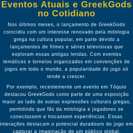
Eventos Atuais e GreekGods
no Cotidiano
Nos últimos meses, o lançamento de GreekGods
coincidiu com um interesse renovado pela mitologia
grega na cultura popular, em parte devido a
lançamentos de filmes e séries televisivas que
exploram essas antigas lendas. Com eventos
temáticos e torneios organizados em convenções de
jogos em todo o mundo, a popularidade do jogo só
tende a crescer.
Por exemplo, recentemente um evento em Tóquio
destacou GreekGods como parte de uma exposição
maior ao lado de outras expressões culturais gregas,
permitindo que fãs da mitologia e jogadores se
conectassem e trocassem experiências. Essas
interações destacam o potencial duradouro do jogo em
capturar a imaginação de um público global.