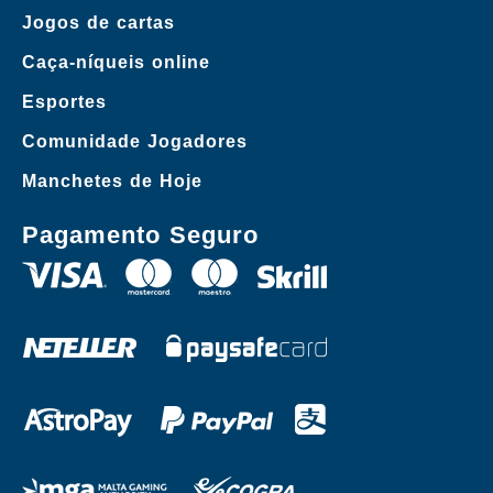
Jogos de cartas
Caça-níqueis online
Esportes
Comunidade Jogadores
Manchetes de Hoje
Pagamento Seguro