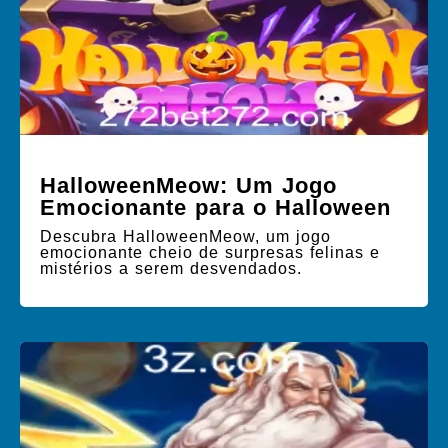
HalloweenMeow: Um Jogo
Emocionante para o Halloween
Descubra HalloweenMeow, um jogo
emocionante cheio de surpresas felinas e
mistérios a serem desvendados.