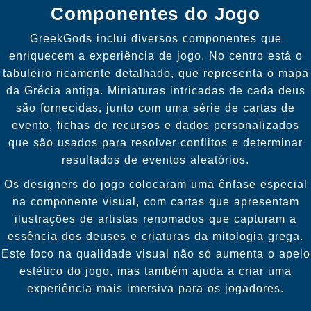
Componentes do Jogo
GreekGods inclui diversos componentes que
enriquecem a experiência de jogo. No centro está o
tabuleiro ricamente detalhado, que representa o mapa
da Grécia antiga. Miniaturas intricadas de cada deus
são fornecidas, junto com uma série de cartas de
evento, fichas de recursos e dados personalizados
que são usados para resolver conflitos e determinar
resultados de eventos aleatórios.
Os designers do jogo colocaram uma ênfase especial
na componente visual, com cartas que apresentam
ilustrações de artistas renomados que capturam a
essência dos deuses e criaturas da mitologia grega.
Este foco na qualidade visual não só aumenta o apelo
estético do jogo, mas também ajuda a criar uma
experiência mais imersiva para os jogadores.