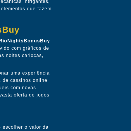
cânicas intrigantes,
s elementos que fazem
sBuy
RioNightsBonusBuy
vido com gráficos de
as noites cariocas,
onar uma experiência
 de cassinos online.
ueis com novas
asta oferta de jogos
 escolher o valor da