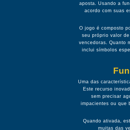
aposta. Usando a fu
acordo com suas es
O jogo é composto po
seu próprio valor d
vencedoras. Quanto m
inclui símbolos esp
Fun
Uma das característi
Este recurso inova
sem precisar ag
impacientes ou que
Quando ativada, es
muitas das v