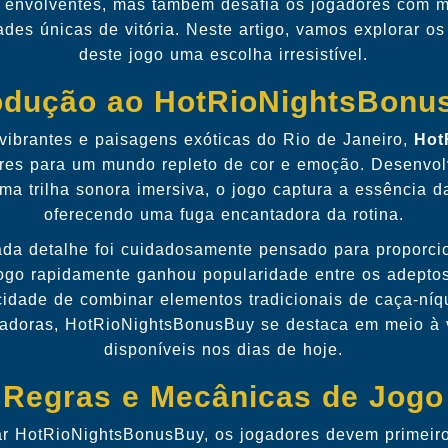
 envolventes, mas também desafia os jogadores com me
ades únicas de vitória. Neste artigo, vamos explorar o
deste jogo uma escolha irresistível.
rodução ao HotRioNightsBonu
 vibrantes e paisagens exóticas do Rio de Janeiro,
Hot
ores para um mundo repleto de cor e emoção. Desenvol
ma trilha sonora imersiva, o jogo captura a essência d
oferecendo uma fuga encantadora da rotina.
da detalhe foi cuidadosamente pensado para proporci
 jogo rapidamente ganhou popularidade entre os adeptos
dade de combinar elementos tradicionais de caça-níq
vadoras, HotRioNightsBonusBuy se destaca em meio à v
disponíveis nos dias de hoje.
Regras e Mecânicas de Jogo
r HotRioNightsBonusBuy, os jogadores devem primeiro