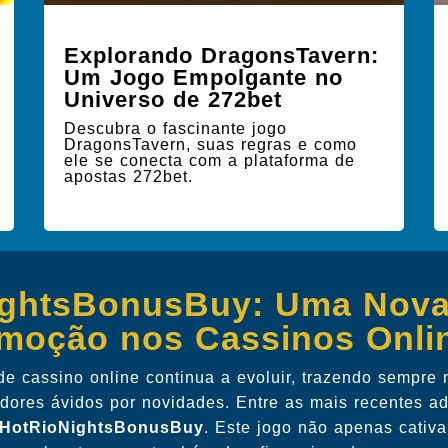
Explorando DragonsTavern:
Um Jogo Empolgante no
Universo de 272bet
Descubra o fascinante jogo
DragonsTavern, suas regras e como
ele se conecta com a plataforma de
apostas 272bet.
ightsBonusBuy: Uma Nova
moção nos Cassinos Onli
e cassino online continua a evoluir, trazendo sempre 
adores ávidos por novidades. Entre as mais recentes ad
HotRioNightsBonusBuy
. Este jogo não apenas cativ