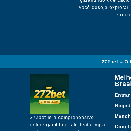
garantindo que cada 
você deseja explorar 
e rec
272bet – O 
Melh
Brasi
Entrar
Regist
Manch
272bet is a comprehensive
online gambling site featuring a
Googl