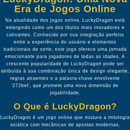
Era de Jogos Online
Na atualidade dos jogos online, LuckyDragon está
emergindo como um dos títulos mais inovadores e
cativantes. Conhecido por sua integração perfeita
entre a experiência do usuário e elementos
tradicionais de sorte, este jogo oferece uma jornada
emocionante para jogadores de todas as idades. A
crescente popularidade de LuckyDragon pode ser
atribuída à sua combinação única de design elegante,
regras atraentes e a palavra-chave envolvente
'272bet', que promete uma nova dimensão de
jogabilidade.
O Que é LuckyDragon?
LuckyDragon é um jogo online que mistura a mitologia
asiática com mecânicas de apostas modernas.