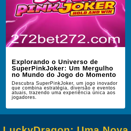
Explorando o Universo de
SuperPinkJoker: Um Mergulho
no Mundo do Jogo do Momento
Descubra SuperPinkJoker, um jogo inovador
que combina estratégia, diversão e eventos
atuais, trazendo uma experiência única aos
jogadores.
LuckyDragon: Uma Nova