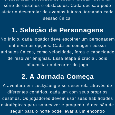
série de desafios e obstáculos. Cada decisão pode
afetar o desenrolar de eventos futuros, tornando cada
sessão única.
1. Seleção de Personagens
No início, cada jogador deve escolher um personagem
entre várias opções. Cada personagem possui
atributos únicos, como velocidade, força e capacidade
de resolver enigmas. Essa etapa é crucial, pois
influencia no decorrer do jogo.
2. A Jornada Começa
A aventura em LuckyJungle se desenrola através de
diferentes cenários, cada um com seus próprios
desafios. Os jogadores devem usar suas habilidades
estratégicas para sobreviver e progredir. A decisão de
seguir para o norte pode levar a um encontro