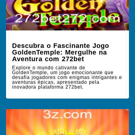
Descubra o Fascinante Jogo
GoldenTemple: Mergulhe na
Aventura com 272bet
Explore o mundo cativante de
GoldenTemple, um jogo emocionante que
desafia jogadores com enigmas intrigantes e
aventuras épicas, apresentado pela
inovadora plataforma 272bet.