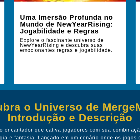
Uma Imersão Profunda no
Mundo de NewYearRising:
Jogabilidade e Regras
Explore o fascinante universo de
NewYearRising e descubra suas
emocionantes regras e jogabilidade.
bra o Universo de Merge
Introdução e Descrição
o encantador que cativa jogadores com sua combinaçã
agia e fantasia. Lançado em um cenário onde os jogos