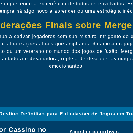
, enriquecendo a experiência de todos os envolvidos. E
empre há algo novo a aprender ou uma estratégia inédi
derações Finais sobre Merg
ua a cativar jogadores com sua mistura intrigante de e
 e atualizações atuais que ampliam a dinâmica do jo
ato ou um veterano no mundo dos jogos de fusão, Mer
cantadora e desafiadora, repleta de descobertas mág
emocionantes.
Destino Definitivo para Entusiastas de Jogos em 
or Cassino no
Apostas esportivas