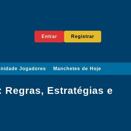
Entrar
Registrar
nidade Jogadores
Manchetes de Hoje
Regras, Estratégias e