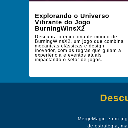
Explorando o Universo
Vibrante do Jogo
BurningWinsX2
Descubra o emocionante mundo de
BurningWinsX2, um jogo que combina
mecânicas clássicas e design
inovador, com as regras que guiam a
experiência e eventos atuais
impactando o setor de jogos.
Descu
MergeMagic é um jog
de estratégia, m