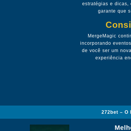
estratégias e dicas
garante que s
Consi
MergeMagic contin
incorporando eventos
de você ser um nov
experiência en
272bet – O 
Melh