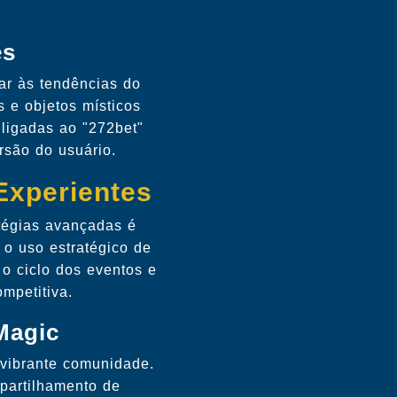
es
ar às tendências do
 e objetos místicos
 ligadas ao "272bet"
são do usuário.
Experientes
tégias avançadas é
 o uso estratégico de
 o ciclo dos eventos e
mpetitiva.
Magic
 vibrante comunidade.
partilhamento de