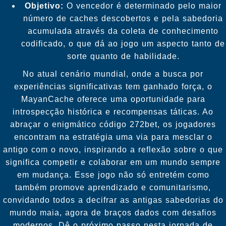
Objetivo:
O vencedor é determinado pelo maior
número de caches descobertos e pela sabedoria
acumulada através da coleta de conhecimento
codificado, o que dá ao jogo um aspecto tanto de
sorte quanto de habilidade.
No atual cenário mundial, onde a busca por
experiências significativas tem ganhado força, o
MayanCache oferece uma oportunidade para
introspecção histórica e recompensas táticas. Ao
abraçar o enigmático código 272bet, os jogadores
encontram na estratégia uma via para mesclar o
antigo com o novo, inspirando a reflexão sobre o que
significa competir e colaborar em um mundo sempre
em mudança. Esse jogo não só entretém como
também promove aprendizado e comunitarismo,
convidando todos a decifrar as antigas sabedorias do
mundo maia, agora de braços dados com desafios
modernos. Dê o próximo passo nesta jornada de