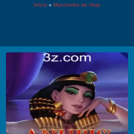
Início
»
Manchetes de Hoje