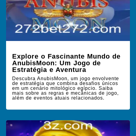
Explore o Fascinante Mundo de
AnubisMoon: Um Jogo de
Estratégia e Aventura
Descubra AnubisMoon, um jogo envolvente
de estratégia que combina desafios únicos
em um cenário mitológico egípcio. Saiba
mais sobre as regras e mecânicas de jogo,
além de eventos atuais relacionados.