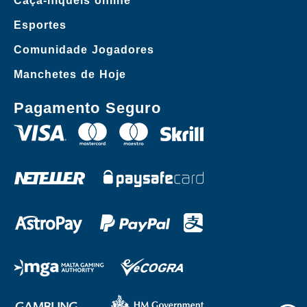
Caça-níqueis online
Esportes
Comunidade Jogadores
Manchetes de Hoje
Pagamento Seguro