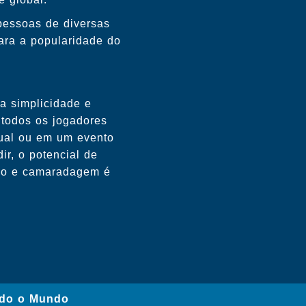
 pessoas de diversas
ara a popularidade do
a simplicidade e
 todos os jogadores
sual ou em um evento
ir, o potencial de
são e camaradagem é
Todo o Mundo