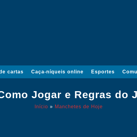
de cartas
Caça-níqueis online
Esportes
Comu
 Como Jogar e Regras do 
Início
»
Manchetes de Hoje