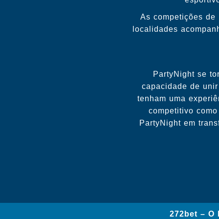
As competições de P
localidades acompanh
PartyNight se t
capacidade de unir
tenham uma experiên
competitivo como 
PartyNight em tran
272bet – O 