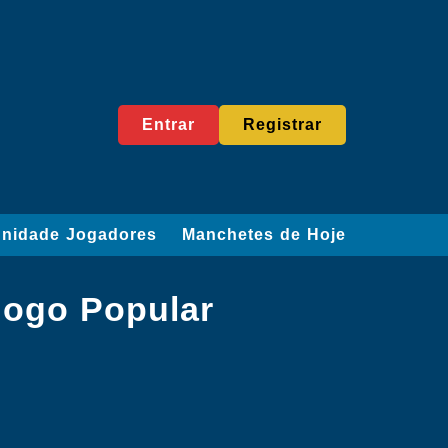
Entrar
Registrar
nidade Jogadores
Manchetes de Hoje
Jogo Popular