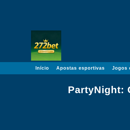
Início
Apostas esportivas
Jogos 
PartyNight: