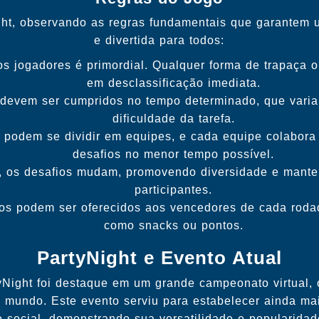
ght, observando as regras fundamentais que garantem 
e divertida para todos:
os jogadores é primordial. Qualquer forma de trapaça o
em desclassificação imediata.
 devem ser cumpridos no tempo determinado, que vari
dificuldade da tarefa.
 podem se dividir em equipes, e cada equipe colabora
desafios no menor tempo possível.
, os desafios mudam, promovendo diversidade e mante
participantes.
s podem ser oferecidos aos vencedores de cada rodada
como snacks ou pontos.
PartyNight e Evento Atual
Night foi destaque em um grande campeonato virtual, 
 mundo. Este evento serviu para estabelecer ainda ma
o-social, demonstrando sua versatilidade e popularidad