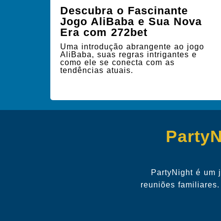
Descubra o Fascinante
Jogo AliBaba e Sua Nova
Era com 272bet
Uma introdução abrangente ao jogo
AliBaba, suas regras intrigantes e
como ele se conecta com as
tendências atuais.
Party
PartyNight é um 
reuniões familiares