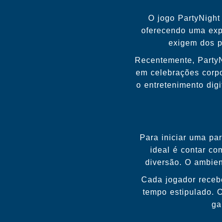
O jogo PartyNight 
oferecendo uma expe
exigem dos pa
Recentemente, Party
em celebrações corpo
o entretenimento dig
Para iniciar uma pa
ideal é contar co
diversão. O ambien
Cada jogador receb
tempo estipulado. O
ga