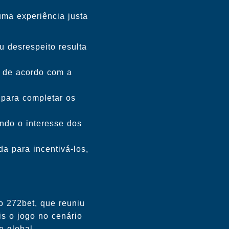
uma experiência justa
u desrespeito resulta
a de acordo com a
 para completar os
ndo o interesse dos
 para incentivá-los,
o 272bet, que reuniu
is o jogo no cenário
e global.