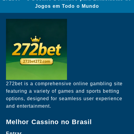
Jogos em Todo o Mundo
272bet is a comprehensive online gambling site
featuring a variety of games and sports betting
options, designed for seamless user experience
and entertainment.
Melhor Cassino no Brasil
Entrar