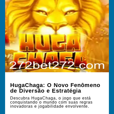
HugaChaga: O Novo Fenômeno
de Diversão e Estratégia
Descubra HugaChaga, o jogo que está
conquistando o mundo com suas regras
inovadoras e jogabilidade envolvente.