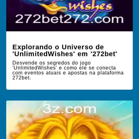
Explorando o Universo de
'UnlimitedWishes' em '272bet'
Desvende os segredos do jogo
'UnlimitedWishes' e como ele se conecta
com eventos atuais e apostas na plataforma
272bet.