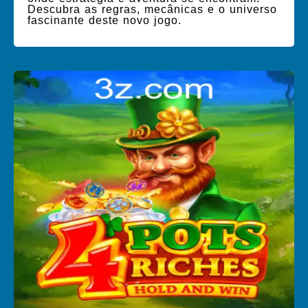
Descubra as regras, mecânicas e o universo
fascinante deste novo jogo.