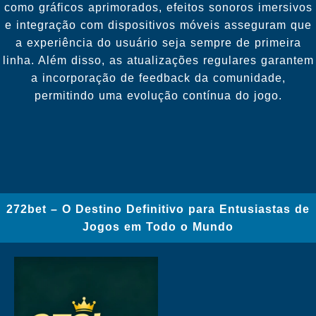
como gráficos aprimorados, efeitos sonoros imersivos
e integração com dispositivos móveis asseguram que
a experiência do usuário seja sempre de primeira
linha. Além disso, as atualizações regulares garantem
a incorporação de feedback da comunidade,
permitindo uma evolução contínua do jogo.
272bet – O Destino Definitivo para Entusiastas de
Jogos em Todo o Mundo