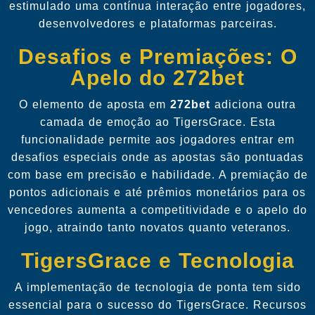
estimulado uma contínua interação entre jogadores,
desenvolvedores e plataformas parceiras.
Desafios e Premiações: O
Apelo do 272bet
O elemento de aposta em
272bet
adiciona outra
camada de emoção ao TigersGrace. Esta
funcionalidade permite aos jogadores entrar em
desafios especiais onde as apostas são pontuadas
com base em precisão e habilidade. A premiação de
pontos adicionais e até prêmios monetários para os
vencedores aumenta a competitividade e o apelo do
jogo, atraindo tanto novatos quanto veteranos.
TigersGrace e Tecnologia
A implementação de tecnologia de ponta tem sido
essencial para o sucesso do TigersGrace. Recursos