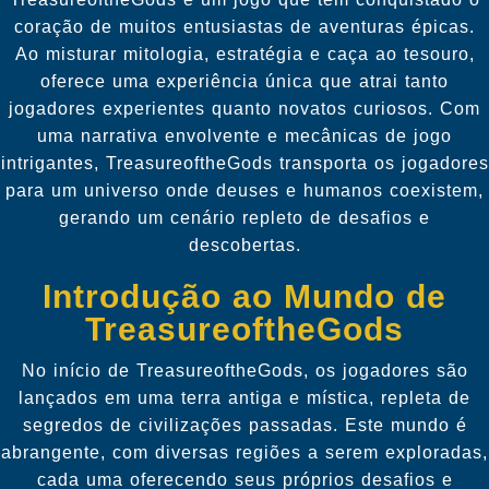
coração de muitos entusiastas de aventuras épicas.
Ao misturar mitologia, estratégia e caça ao tesouro,
oferece uma experiência única que atrai tanto
jogadores experientes quanto novatos curiosos. Com
uma narrativa envolvente e mecânicas de jogo
intrigantes, TreasureoftheGods transporta os jogadores
para um universo onde deuses e humanos coexistem,
gerando um cenário repleto de desafios e
descobertas.
Introdução ao Mundo de
TreasureoftheGods
No início de TreasureoftheGods, os jogadores são
lançados em uma terra antiga e mística, repleta de
segredos de civilizações passadas. Este mundo é
abrangente, com diversas regiões a serem exploradas,
cada uma oferecendo seus próprios desafios e