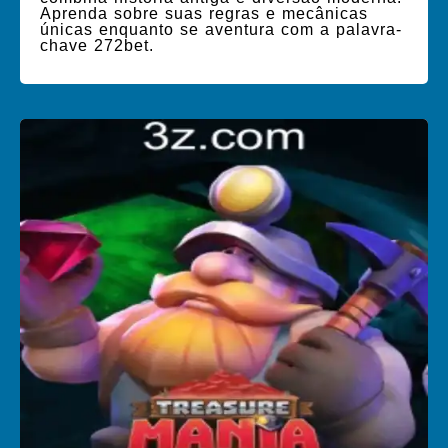
Aprenda sobre suas regras e mecânicas
únicas enquanto se aventura com a palavra-
chave 272bet.