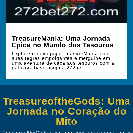
TreasureMania: Uma Jornada
Épica no Mundo dos Tesouros
Explore o novo jogo TreasureMania com
suas regras empolgantes e mergulhe em
uma aventura de caça aos tesouros com a
palavra-chave mágica 272bet.
TreasureoftheGods: Uma
Jornada no Coração do
Mito
TreasureoftheGods é um jogo que tem conquistado o