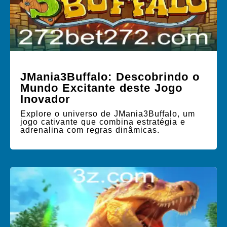
JMania3Buffalo: Descobrindo o
Mundo Excitante deste Jogo
Inovador
Explore o universo de JMania3Buffalo, um
jogo cativante que combina estratégia e
adrenalina com regras dinâmicas.