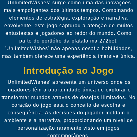
'UnlimitedWishes' surge como uma das inovações
mais empolgantes dos últimos tempos. Combinando
elementos de estratégia, exploração e narrativa
envolvente, este jogo capturou a atenção de muitos
entusiastas e jogadores ao redor do mundo. Como
parte do portfólio da plataforma 272bet,
'UnlimitedWishes' não apenas desafia habilidades,
mas também oferece uma experiência imersiva única.
Introdução ao Jogo
'UnlimitedWishes' apresenta um universo onde os
jogadores têm a oportunidade única de explorar e
transformar mundos através de desejos ilimitados. No
coração do jogo está o conceito de escolha e
consequência. As decisões do jogador moldam o
ambiente e a narrativa, proporcionando um nível de
personalização raramente visto em jogos
contemporâneos.