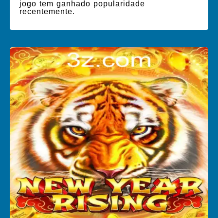
jogo tem ganhado popularidade
recentemente.