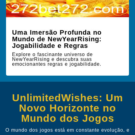
Uma Imersão Profunda no
Mundo de NewYearRising:
Jogabilidade e Regras
Explore o fascinante universo de
NewYearRising e descubra suas
emocionantes regras e jogabilidade.
UnlimitedWishes: Um
Novo Horizonte no
Mundo dos Jogos
O mundo dos jogos está em constante evolução, e