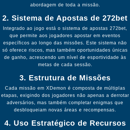
abordagem de toda a missão.
2. Sistema de Apostas de 272bet
Integrado ao jogo está o sistema de apostas 272bet,
que permite aos jogadores apostar em eventos
específicos ao longo das missões. Este sistema não
só oferece riscos, mas também oportunidades únicas
de ganho, acrescendo um nível de esportividade às
metas de cada sessão.
3. Estrutura de Missões
Cada missão em XDemon é composta de múltiplas
etapas, exigindo dos jogadores não apenas a derrotar
adversários, mas também completar enigmas que
desbloqueiam novas áreas e recompensas.
4. Uso Estratégico de Recursos