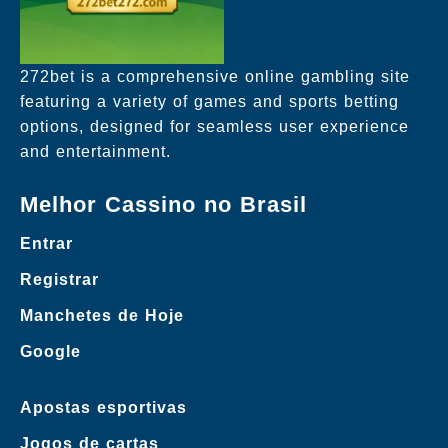
272bet is a comprehensive online gambling site
featuring a variety of games and sports betting
options, designed for seamless user experience
and entertainment.
Melhor Cassino no Brasil
Entrar
Registrar
Manchetes de Hoje
Google
Apostas esportivas
Jogos de cartas