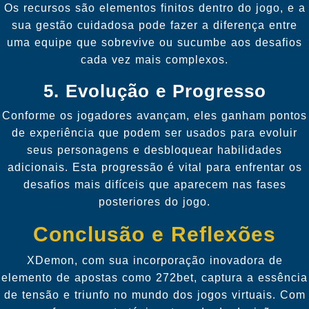
Os recursos são elementos finitos dentro do jogo, e a
sua gestão cuidadosa pode fazer a diferença entre
uma equipe que sobrevive ou sucumbe aos desafios
cada vez mais complexos.
5. Evolução e Progresso
Conforme os jogadores avançam, eles ganham pontos
de experiência que podem ser usados para evoluir
seus personagens e desbloquear habilidades
adicionais. Esta progressão é vital para enfrentar os
desafios mais difíceis que aparecem nas fases
posteriores do jogo.
Conclusão e Reflexões
XDemon, com sua incorporação inovadora de
elemento de apostas como 272bet, captura a essência
de tensão e triunfo no mundo dos jogos virtuais. Com