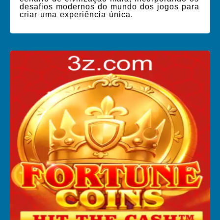
desafios modernos do mundo dos jogos para
criar uma experiência única.