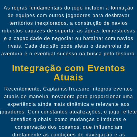
As regras fundamentais do jogo incluem a formação
de equipes com outros jogadores para desbravar
territórios inexplorados, a construção de navios
robustos capazes de suportar as águas tempestuosas
e a capacidade de negociar ou batalhar com navios
rivais. Cada decisão pode afetar o desenrolar da
aventura e o eventual sucesso na busca pelo tesouro.
Integração com Eventos
Atuais
Recentemente, CaptainssTreasure integrou eventos
atuais de maneira inovadora para proporcionar uma
experiência ainda mais dinâmica e relevante aos
jogadores. Com constantes atualizações, o jogo reflete
desafios globais, como mudanças climáticas e
conservação dos oceanos, que influenciam
diretamente as condições de navegação e as