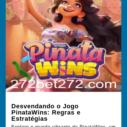
Desvendando o Jogo
PinataWins: Regras e
Estratégias
Explore o mundo vibrante de PinataWins, um