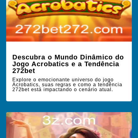
Descubra o Mundo Dinâmico do
Jogo Acrobatics e a Tendência
272bet
Explore o emocionante universo do jogo
Acrobatics, suas regras e como a tendência
272bet está impactando o cenário atual.