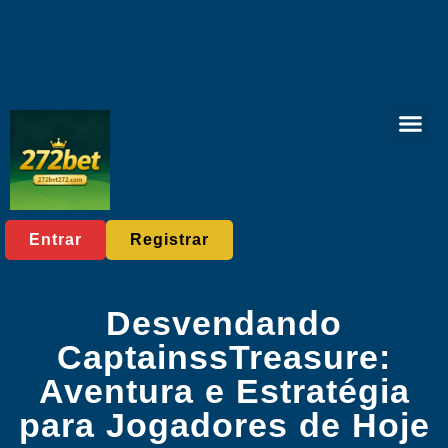
Apostas es
Jogos de carta
Caça-níqueis onlin
Comunidade 
Manchetes de 
Entrar
Registrar
Desvendando
CaptainssTreasure:
Aventura e Estratégia
para Jogadores de Hoje