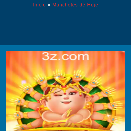
Início
»
Manchetes de Hoje