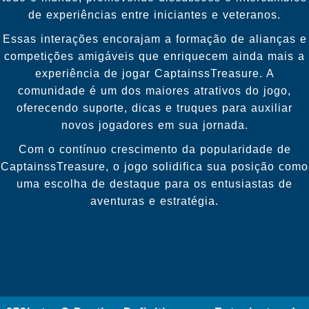
de experiências entre iniciantes e veteranos.
Essas interações encorajam a formação de alianças e
competições amigáveis que enriquecem ainda mais a
experiência de jogar CaptainssTreasure. A
comunidade é um dos maiores atrativos do jogo,
oferecendo suporte, dicas e truques para auxiliar
novos jogadores em sua jornada.
Com o contínuo crescimento da popularidade de
CaptainssTreasure, o jogo solidifica sua posição como
uma escolha de destaque para os entusiastas de
aventuras e estratégia.