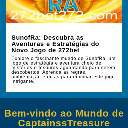
SunofRa: Descubra as
Aventuras e Estratégias do
Novo Jogo de 272bet
Explore o fascinante mundo de SunofRa, um
jogo de estratégia e aventura cheio de
mistérios e tesouros aguardando para serem
descobertos. Aprenda as regras,
ambientação e dicas para dominar este jogo
intrigante.
Bem-vindo ao Mundo de
CaptainssTreasure