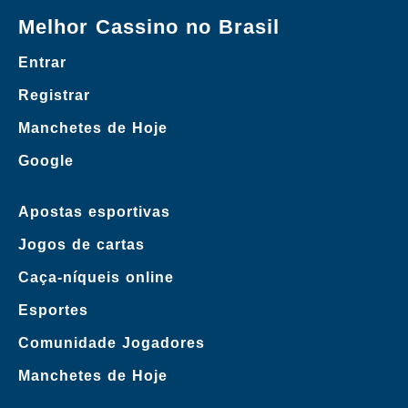
Melhor Cassino no Brasil
Entrar
Registrar
Manchetes de Hoje
Google
Apostas esportivas
Jogos de cartas
Caça-níqueis online
Esportes
Comunidade Jogadores
Manchetes de Hoje