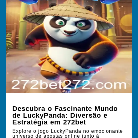
Descubra o Fascinante Mundo
de LuckyPanda: Diversão e
Estratégia em 272bet
Explore o jogo LuckyPanda no emocionante
universo de apostas online junto à