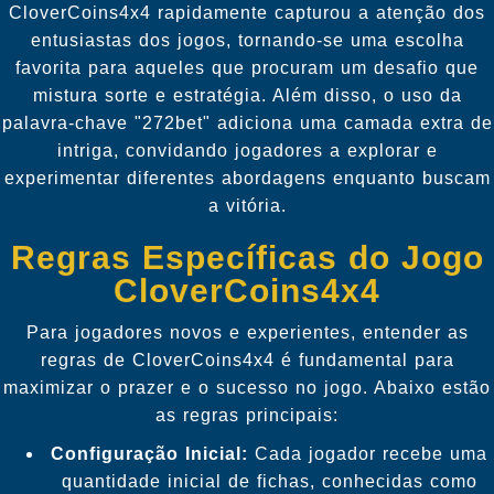
CloverCoins4x4 rapidamente capturou a atenção dos
entusiastas dos jogos, tornando-se uma escolha
favorita para aqueles que procuram um desafio que
mistura sorte e estratégia. Além disso, o uso da
palavra-chave "272bet" adiciona uma camada extra de
intriga, convidando jogadores a explorar e
experimentar diferentes abordagens enquanto buscam
a vitória.
Regras Específicas do Jogo
CloverCoins4x4
Para jogadores novos e experientes, entender as
regras de CloverCoins4x4 é fundamental para
maximizar o prazer e o sucesso no jogo. Abaixo estão
as regras principais:
Configuração Inicial:
Cada jogador recebe uma
quantidade inicial de fichas, conhecidas como