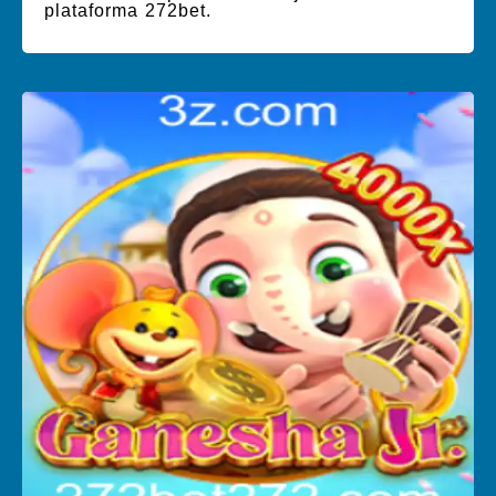
plataforma 272bet.