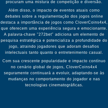
procuram uma mistura de competição e diversão.
Além disso, o impacto de eventos atuais como
debates sobre a regulamentação dos jogos online
destaca a importância de jogos como CloverCoins4x4,
que oferecem uma experiência segura e emocionante.
A palavra-chave "272bet" adiciona um elemento de
pesquisa estratégica e potencializa a profundidade do
jogo, atraindo jogadores que adoram desafios
intelectuais tanto quanto o entretenimento casual.
Com sua crescente popularidade e impacto contínuo
no cenário global de jogos, CloverCoins4x4
seguramente continuará a evoluir, adaptando-se às
mudanças no comportamento do jogador e nas
tecnologias cinematográficas.