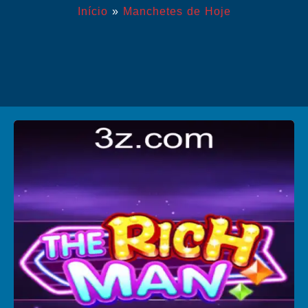
Início
»
Manchetes de Hoje