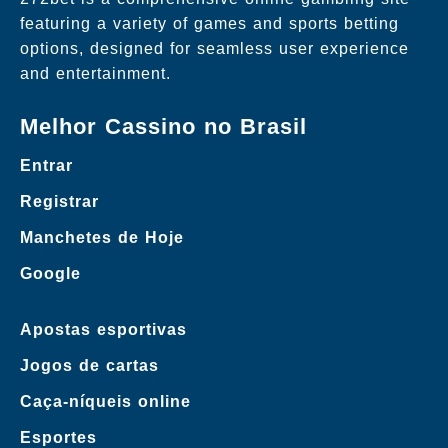
featuring a variety of games and sports betting
options, designed for seamless user experience
and entertainment.
Melhor Cassino no Brasil
Entrar
Registrar
Manchetes de Hoje
Google
Apostas esportivas
Jogos de cartas
Caça-níqueis online
Esportes