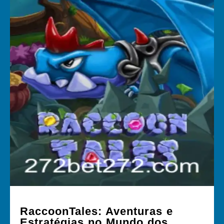
RaccoonTales: Aventuras e
Estratégias no Mundo dos