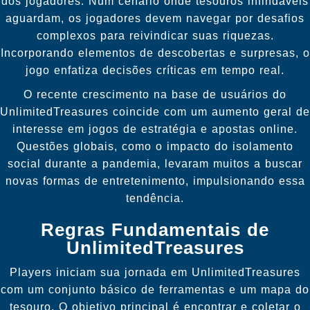
dos jogadores. Num cenário onde tesouros infindáveis
aguardam, os jogadores devem navegar por desafios
complexos para reivindicar suas riquezas.
Incorporando elementos de descobertas e surpresas, o
jogo enfatiza decisões críticas em tempo real.
O recente crescimento na base de usuários do
UnlimitedTreasures coincide com um aumento geral de
interesse em jogos de estratégia e apostas online.
Questões globais, como o impacto do isolamento
social durante a pandemia, levaram muitos a buscar
novas formas de entretenimento, impulsionando essa
tendência.
Regras Fundamentais de
UnlimitedTreasures
Players iniciam sua jornada em UnlimitedTreasures
com um conjunto básico de ferramentas e um mapa do
tesouro. O objetivo principal é encontrar e coletar o