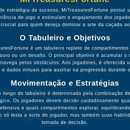
e estratégia de sucesso, MrTreasuresFortune possui 
riência de jogo e estimulam o engajamento dos jogado
 crucial para quem deseja dominar a arte da caçada ao
O Tabuleiro e Objetivos
uresFortune é um tabuleiro repleto de compartimentos
uro ou um desafio. O principal objetivo é acumular o
 navega pelos obstáculos. Aos jogadores, é oferecida
s e dados virtuais para auxiliar na progressão durante o
Movimentação e Estratégias
 longo do tabuleiro é determinada pela combinação de 
égico. Os jogadores devem decidir cuidadosamente qu
efensiva e quais compartimentos explorar, equilibrand
 só testa a sorte do jogador, mas também suas habili
tomada de decisão.