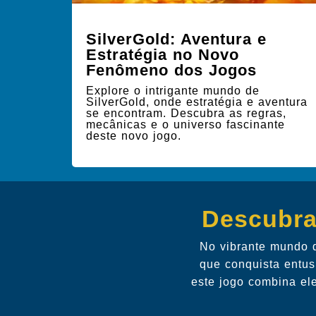
SilverGold: Aventura e
Estratégia no Novo
Fenômeno dos Jogos
Explore o intrigante mundo de
SilverGold, onde estratégia e aventura
se encontram. Descubra as regras,
mecânicas e o universo fascinante
deste novo jogo.
Descubra
No vibrante mundo 
que conquista entus
este jogo combina el