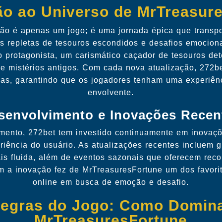
ão ao Universo de MrTreasur
ão é apenas um jogo; é uma jornada épica que transpo
s repletas de tesouros escondidos e desafios emociona
o protagonista, um carismático caçador de tesouros de
 e mistérios antigos. Com cada nova atualização, 272be
as, garantindo que os jogadores tenham uma experiên
envolvente.
senvolvimento e Inovações Recen
mento, 272bet tem investido continuamente em inovaçõ
riência do usuário. As atualizações recentes incluem 
is fluida, além de eventos sazonais que oferecem rec
 a inovação fez de MrTreasuresFortune um dos favorit
online em busca de emoção e desafio.
egras do Jogo: Como Domin
MrTreasuresFortune