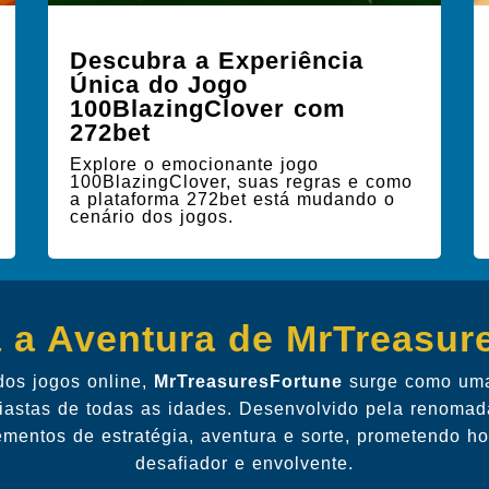
Descubra a Experiência
Única do Jogo
100BlazingClover com
272bet
Explore o emocionante jogo
100BlazingClover, suas regras e como
a plataforma 272bet está mudando o
cenário dos jogos.
 a Aventura de MrTreasur
dos jogos online,
MrTreasuresFortune
surge como uma 
iastas de todas as idades. Desenvolvido pela renoma
ementos de estratégia, aventura e sorte, prometendo ho
desafiador e envolvente.