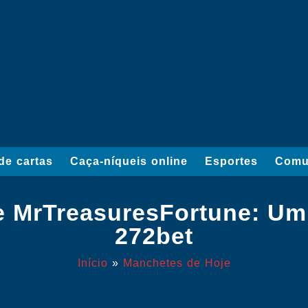
de cartas
Caça-níqueis online
Esportes
Comu
e MrTreasuresFortune: U
272bet
Início
»
Manchetes de Hoje