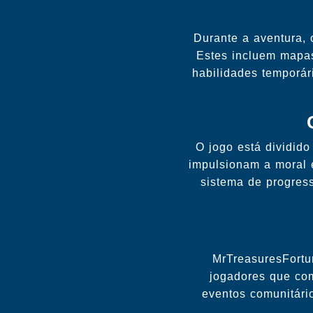
Durante a aventura, 
Estes incluem mapas
habilidades temporár
O jogo está dividid
impulsionam a moral 
sistema de progres
MrTreasuresFortu
jogadores que com
eventos comunitári