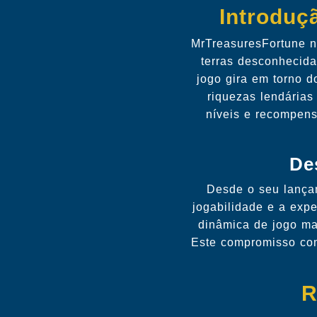
Introduç
MrTreasuresFortune n
terras desconhecida
jogo gira em torno d
riquezas lendárias
níveis e recompens
De
Desde o seu lança
jogabilidade e a expe
dinâmica de jogo ma
Este compromisso com
R