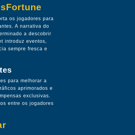
esFortune
rta os jogadores para
ntes. A narrativa do
terminado a descobrir
t introduz eventos,
cia sempre fresca e
tes
es para melhorar a
gráficos aprimorados e
ompensas exclusivas.
os entre os jogadores
ar