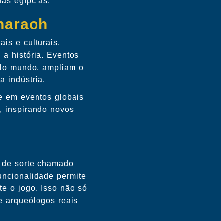
das egípcias.
haraoh
is e culturais,
a história. Eventos
elo mundo, ampliam o
a indústria.
 em eventos globais
, inspirando novos
o de sorte chamado
uncionalidade permite
e o jogo. Isso não só
e arqueólogos reais