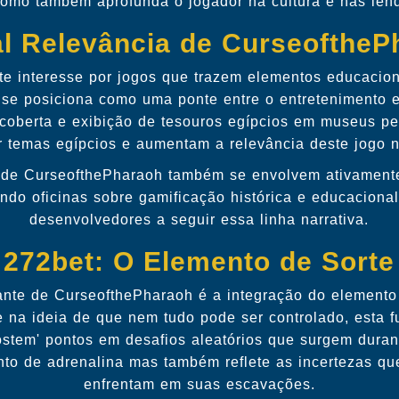
como também aprofunda o jogador na cultura e nas len
al Relevância de CurseoftheP
e interesse por jogos que trazem elementos educaciona
se posiciona como uma ponte entre o entretenimento e 
scoberta e exibição de tesouros egípcios em museus p
r temas egípcios e aumentam a relevância deste jogo n
 de CurseofthePharaoh também se envolvem ativamente
ndo oficinas sobre gamificação histórica e educacional
desenvolvedores a seguir essa linha narrativa.
272bet: O Elemento de Sorte
ante de CurseofthePharaoh é a integração do element
e na ideia de que nem tudo pode ser controlado, esta f
stem' pontos em desafios aleatórios que surgem durant
to de adrenalina mas também reflete as incertezas qu
enfrentam em suas escavações.