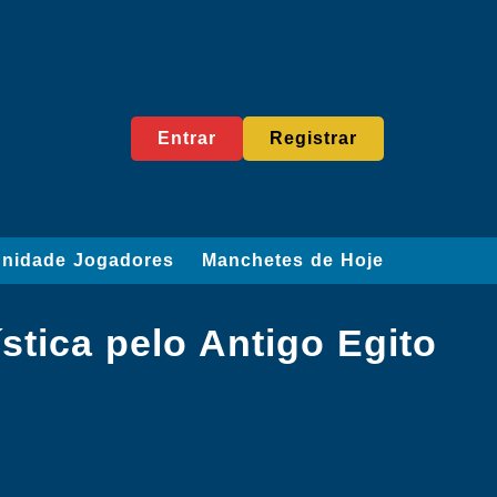
Entrar
Registrar
nidade Jogadores
Manchetes de Hoje
tica pelo Antigo Egito