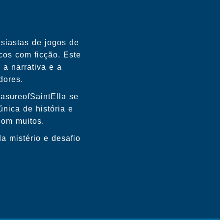
siastas de jogos de
icos com ficção. Este
 a narrativa e a
dores.
asureofSaintElla se
nica de história e
com muitos.
a mistério e desafio