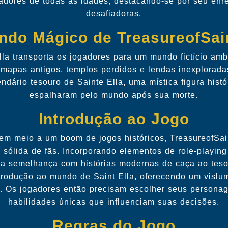
adores de todas as idades, destacando-se por seu enre
desafiadoras.
ndo Mágico de TreasureofSain
lla transporta os jogadores para um mundo fictício am
 mapas antigos, templos perdidos e lendas inexploradas
endário tesouro de Sainte Ella, uma mística figura hist
espalharam pelo mundo após sua morte.
Introdução ao Jogo
m meio a um boom de jogos históricos, TreasureofSai
sólida de fãs. Incorporando elementos de role-playing 
a semelhança com histórias modernas de caça ao tes
rodução ao mundo de Saint Ella, oferecendo um vislu
a. Os jogadores então precisam escolher seus person
habilidades únicas que influenciam suas decisões.
Regras do Jogo