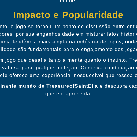
online.
Impacto e Popularidade
to, o jogo se tornou um ponto de discussão entre entu
adores, por sua engenhosidade em misturar fatos histór
 uma tendência mais ampla na indústria de jogos, onde
ilidade são fundamentais para o engajamento dos joga
 jogo que desafia tanto a mente quanto o instinto, Tre
 valiosa para qualquer coleção. Com sua combinação ú
, ele oferece uma experiência inesquecível que ressoa 
cinante mundo de TreasureofSaintElla
e descubra cad
que ele apresenta.