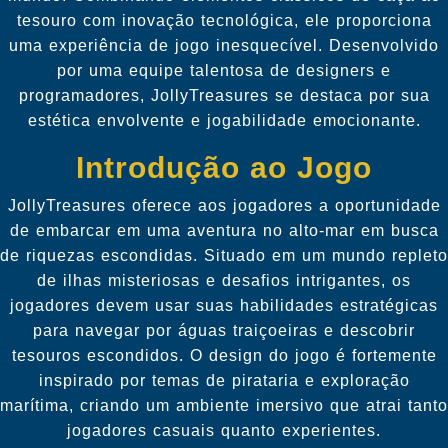
tesouro com inovação tecnológica, ele proporciona
uma experiência de jogo inesquecível. Desenvolvido
por uma equipe talentosa de designers e
programadores, JollyTreasures se destaca por sua
estética envolvente e jogabilidade emocionante.
Introdução ao Jogo
JollyTreasures oferece aos jogadores a oportunidade
de embarcar em uma aventura no alto-mar em busca
de riquezas escondidas. Situado em um mundo repleto
de ilhas misteriosas e desafios intrigantes, os
jogadores devem usar suas habilidades estratégicas
para navegar por águas traiçoeiras e descobrir
tesouros escondidos. O design do jogo é fortemente
inspirado por temas de pirataria e exploração
marítima, criando um ambiente imersivo que atrai tanto
jogadores casuais quanto experientes.