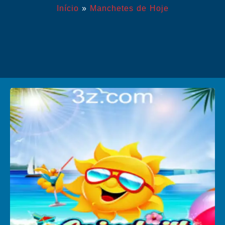
Início
»
Manchetes de Hoje