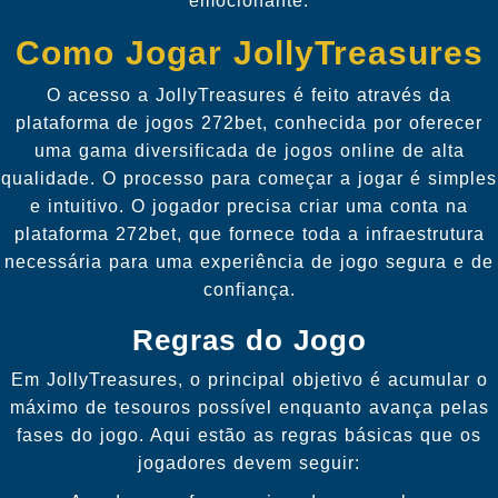
emocionante.
Como Jogar JollyTreasures
O acesso a JollyTreasures é feito através da
plataforma de jogos 272bet, conhecida por oferecer
uma gama diversificada de jogos online de alta
qualidade. O processo para começar a jogar é simples
e intuitivo. O jogador precisa criar uma conta na
plataforma 272bet, que fornece toda a infraestrutura
necessária para uma experiência de jogo segura e de
confiança.
Regras do Jogo
Em JollyTreasures, o principal objetivo é acumular o
máximo de tesouros possível enquanto avança pelas
fases do jogo. Aqui estão as regras básicas que os
jogadores devem seguir: