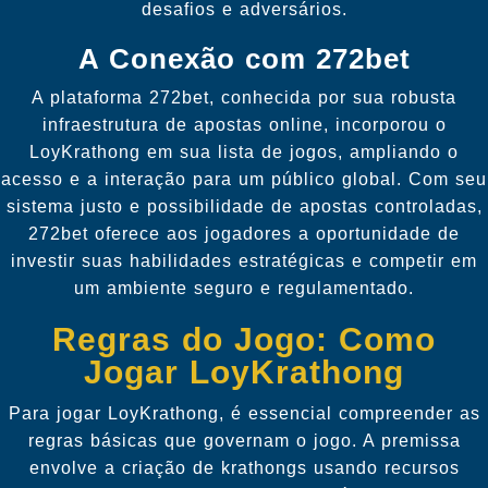
desafios e adversários.
A Conexão com 272bet
A plataforma 272bet, conhecida por sua robusta
infraestrutura de apostas online, incorporou o
LoyKrathong em sua lista de jogos, ampliando o
acesso e a interação para um público global. Com seu
sistema justo e possibilidade de apostas controladas,
272bet oferece aos jogadores a oportunidade de
investir suas habilidades estratégicas e competir em
um ambiente seguro e regulamentado.
Regras do Jogo: Como
Jogar LoyKrathong
Para jogar LoyKrathong, é essencial compreender as
regras básicas que governam o jogo. A premissa
envolve a criação de krathongs usando recursos