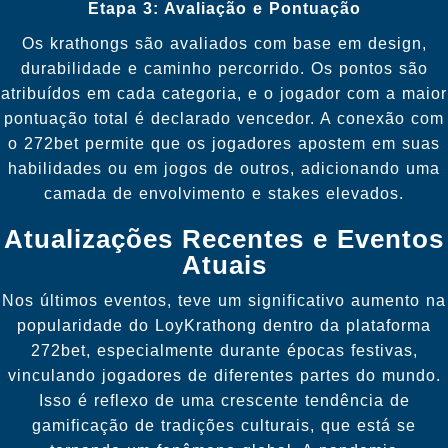
Etapa 3: Avaliação e Pontuação
Os krathongs são avaliados com base em design,
durabilidade e caminho percorrido. Os pontos são
atribuídos em cada categoria, e o jogador com a maior
pontuação total é declarado vencedor. A conexão com
o 272bet permite que os jogadores apostem em suas
habilidades ou em jogos de outros, adicionando uma
camada de envolvimento e stakes elevados.
Atualizações Recentes e Eventos
Atuais
Nos últimos eventos, teve um significativo aumento na
popularidade do LoyKrathong dentro da plataforma
272bet, especialmente durante épocas festivas,
vinculando jogadores de diferentes partes do mundo.
Isso é reflexo de uma crescente tendência de
gamificação de tradições culturais, que está se