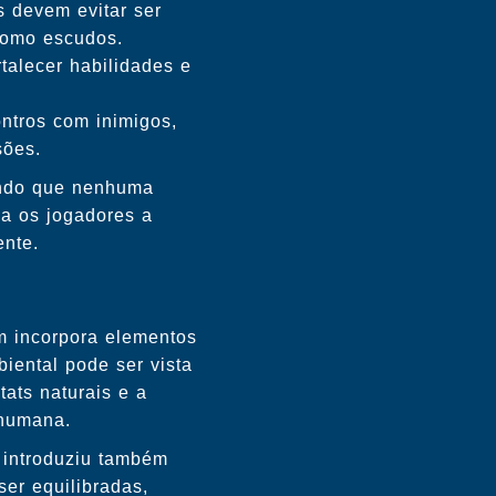
s devem evitar ser
 como escudos.
rtalecer habilidades e
ntros com inimigos,
sões.
indo que nenhuma
ia os jogadores a
ente.
m incorpora elementos
ental pode ser vista
ats naturais e a
 humana.
 introduziu também
er equilibradas,