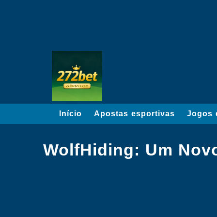
Início
Apostas esportivas
Jogos 
WolfHiding: Um Novo