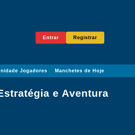
Entrar
Registrar
nidade Jogadores
Manchetes de Hoje
stratégia e Aventura