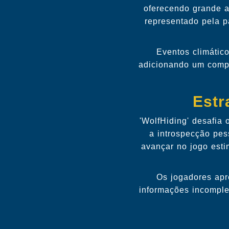
oferecendo grande a
representado pela 
Eventos climátic
adicionando um compo
Estr
'WolfHiding' desafia
a introspecção pes
avançar no jogo esti
Os jogadores apr
informações incomple