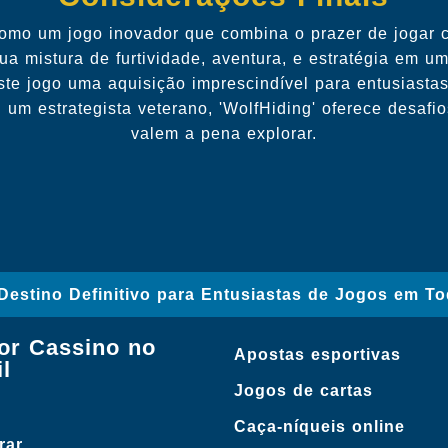
como um jogo inovador que combina o prazer de jogar 
ua mistura de furtividade, aventura, e estratégia em um
ste jogo uma aquisição imprescindível para entusiastas
 um estrategista veterano, 'WolfHiding' oferece desaf
valem a pena explorar.
Destino Definitivo para Entusiastas de Jogos em 
or Cassino no
Apostas esportivas
l
Jogos de cartas
Caça-níqueis online
rar