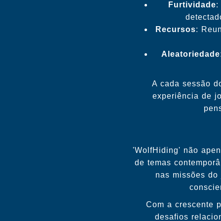
Furtividade
:
detectad
Recursos
: Reun
Aleatoriedade
A cada sessão d
experiência de j
pens
'WolfHiding' não ape
de temas contemporâ
nas missões do 
conscie
Com a crescente p
desafios relaci