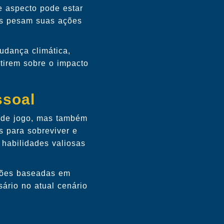
e aspecto pode estar
es pesam suas ações
udança climática,
tirem sobre o impacto
ssoal
s de jogo, mas também
s para sobreviver e
 habilidades valiosas
isões baseadas em
ário no atual cenário