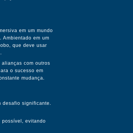
 imersiva em um mundo
as. Ambientado em um
 lobo, que deve usar
.
 alianças com outros
 para o sucesso em
constante mudança.
desafio significante.
 possível, evitando